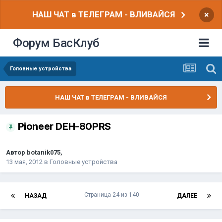
НАШ ЧАТ в ТЕЛЕГРАМ - ВЛИВАЙСЯ
×
Форум БасКлуб
Головные устройства
НАШ ЧАТ в ТЕЛЕГРАМ - ВЛИВАЙСЯ
Pioneer DEH-80PRS
Автор
botanik075
,
13 мая, 2012
в
Головные устройства
Страница 24 из 140
НАЗАД
ДАЛЕЕ