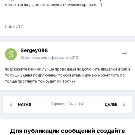
месте, тогда да, хочется слушать музыку красиво =)
Cube z12
Sergey088
Опубликовано
5 февраля, 2013
подскажите какими лучше проводами подключить пищалки и саб а
то пищи у меня подключены тонковатыми думаю может чуть по
толще протянуть ток будет ли толк??
Страница 24 из 140
НАЗАД
ДАЛЕЕ
Для публикации сообщений создайте