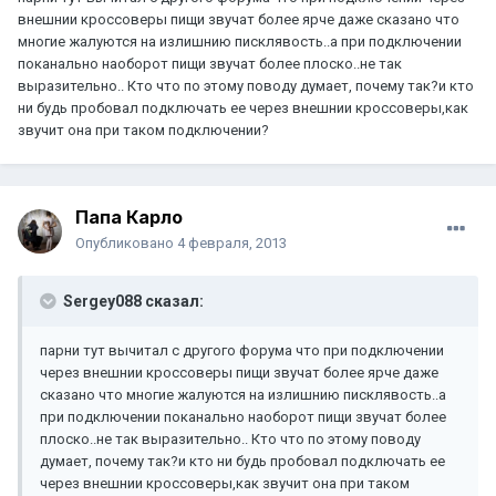
внешнии кроссоверы пищи звучат более ярче даже сказано что
многие жалуются на излишнию писклявость..а при подключении
поканально наоборот пищи звучат более плоско..не так
выразительно.. Кто что по этому поводу думает, почему так?и кто
ни будь пробовал подключать ее через внешнии кроссоверы,как
звучит она при таком подключении?
Папа Карло
Опубликовано
4 февраля, 2013
Sergey088 сказал:
парни тут вычитал с другого форума что при подключении
через внешнии кроссоверы пищи звучат более ярче даже
сказано что многие жалуются на излишнию писклявость..а
при подключении поканально наоборот пищи звучат более
плоско..не так выразительно.. Кто что по этому поводу
думает, почему так?и кто ни будь пробовал подключать ее
через внешнии кроссоверы,как звучит она при таком