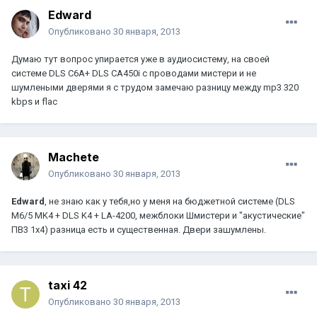
Edward
Опубликовано
30 января, 2013
Думаю тут вопрос упирается уже в аудиосистему, на своей
системе DLS C6A+ DLS CA450i с проводами мистери и не
шумлеными дверями я с трудом замечаю разницу между mp3 320
kbps и flac
Machete
Опубликовано
30 января, 2013
Edward
, не знаю как у тебя,но у меня на бюджетной системе (DLS
M6/5 MK4 + DLS K4 + LA-4200, межблоки Шмистери и "акустические"
ПВ3 1х4) разница есть и существенная. Двери зашумлены.
taxi 42
Опубликовано
30 января, 2013