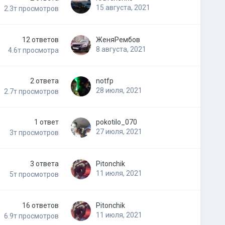
15 августа, 2021
2.3т
просмотров
12
ответов
ЖеняРембов
8 августа, 2021
4.6т
просмотра
2
ответа
notfp
28 июля, 2021
2.7т
просмотров
1
ответ
pokotilo_070
27 июля, 2021
3т
просмотров
3
ответа
Pitonchik
11 июля, 2021
5т
просмотров
16
ответов
Pitonchik
11 июля, 2021
6.9т
просмотров