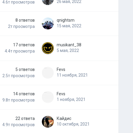
26 мая, 2022
4.6т
просмотров
8
ответов
qnightsm
15 мая, 2022
2т
просмотра
17
ответов
musikant_38
5 мая, 2022
4.4т
просмотра
5
ответов
Fevs
11 ноября, 2021
2.5т
просмотров
14
ответов
Fevs
1 ноября, 2021
9.8т
просмотров
22
ответа
Кайдис
10 октября, 2021
4.9т
просмотров