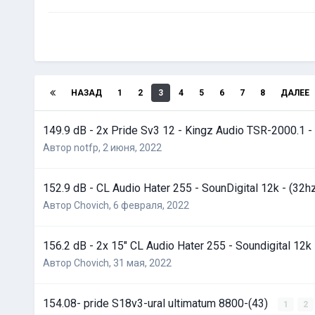
НАЗАД
1
2
3
4
5
6
7
8
ДАЛЕЕ
149.9 dB - 2x Pride Sv3 12 - Kingz Audio TSR-2000.1 - 
Автор
notfp
,
2 июня, 2022
152.9 dB - CL Audio Hater 255 - SounDigital 12k - (32h
Автор
Chovich
,
6 февраля, 2022
156.2 dB - 2x 15" CL Audio Hater 255 - Soundigital 12k 
Автор
Chovich
,
31 мая, 2022
154.08- pride S18v3-ural ultimatum 8800-(43)
1
2