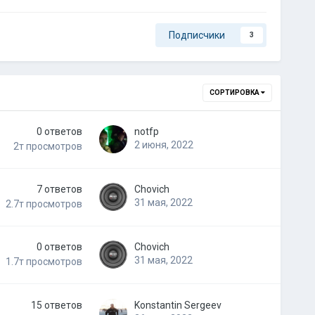
Подписчики
3
СОРТИРОВКА
0
ответов
notfp
2 июня, 2022
2т
просмотров
7
ответов
Chovich
31 мая, 2022
2.7т
просмотров
0
ответов
Chovich
31 мая, 2022
1.7т
просмотров
15
ответов
Konstantin Sergeev