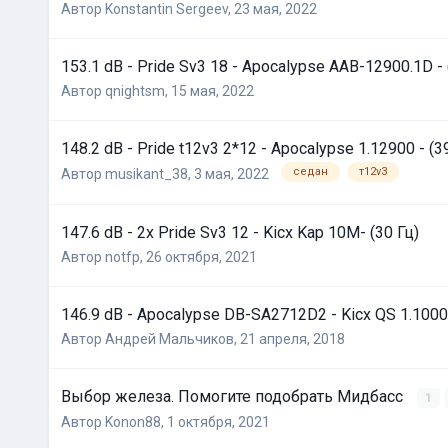
Автор
Konstantin Sergeev
,
23 мая, 2022
153.1 dB - Pride Sv3 18 - Apocalypse AAB-12900.1D - 
Автор
qnightsm
,
15 мая, 2022
148.2 dB - Pride t12v3 2*12 - Apocalypse 1.12900 - (3
седан
т12v3
Автор
musikant_38
,
3 мая, 2022
147.6 dB - 2x Pride Sv3 12 - Kicx Kap 10M- (30 Гц)
Автор
notfp
,
26 октября, 2021
146.9 dB - Apocalypse DB-SA2712D2 - Kicx QS 1.1000 
Автор
Андрей Мальчиков
,
21 апреля, 2018
Выбор железа. Помогите подобрать Мидбасс
1
Автор
Konon88
,
1 октября, 2021