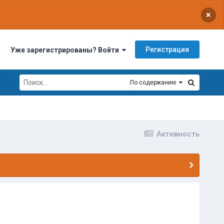
×
Регистрация
Уже зарегистрированы? Войти
По содержанию
Активность