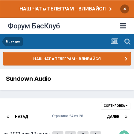
НАШ ЧАТ в ТЕЛЕГРАМ - ВЛИВАЙСЯ
×
Форум БасКлуб
Бренды
НАШ ЧАТ в ТЕЛЕГРАМ - ВЛИВАЙСЯ
Sundown Audio
СОРТИРОВКА
Страница 24 из 28
НАЗАД
ДАЛЕЕ
са-10*2 или 12 зетка